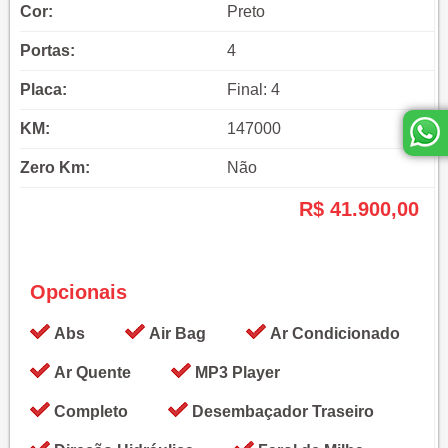
Cor:
Preto
Portas:
4
Placa:
Final: 4
KM:
147000
Zero Km:
Não
R$ 41.900,00
Opcionais
Abs
Air Bag
Ar Condicionado
Ar Quente
MP3 Player
Completo
Desembaçador Traseiro