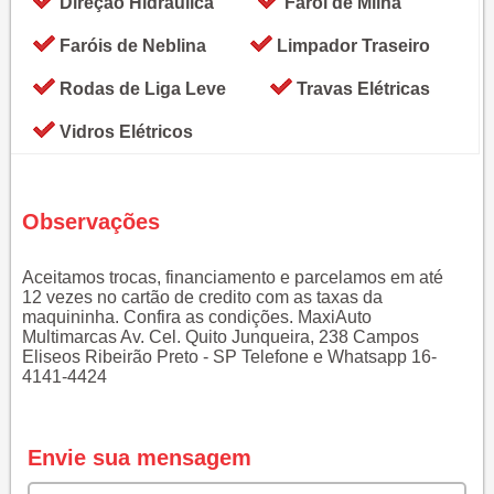
Direção Hidráulica
Farol de Milha
Faróis de Neblina
Limpador Traseiro
Rodas de Liga Leve
Travas Elétricas
Vidros Elétricos
Observações
Aceitamos trocas, financiamento e parcelamos em até
12 vezes no cartão de credito com as taxas da
maquininha. Confira as condições. MaxiAuto
Multimarcas Av. Cel. Quito Junqueira, 238 Campos
Eliseos Ribeirão Preto - SP Telefone e Whatsapp 16-
4141-4424
Envie sua mensagem