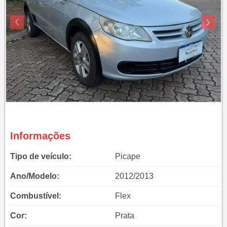
Informações
Tipo de veículo:
Picape
Ano/Modelo:
2012/2013
Combustível:
Flex
Cor:
Prata